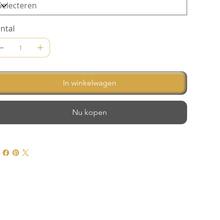
ntal
In winkelwagen
Nu kopen