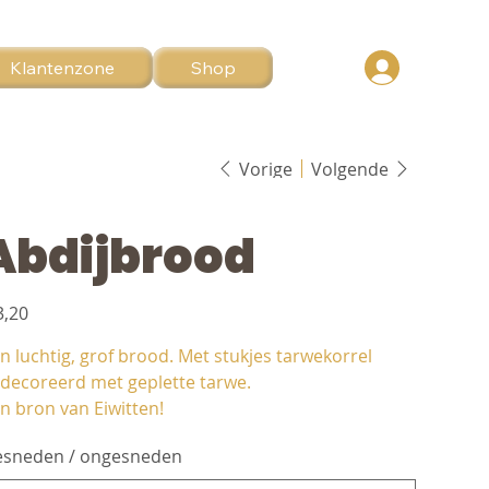
Klantenzone
Shop
Vorige
Volgende
Abdijbrood
3,20
n luchtig, grof brood. Met stukjes tarwekorrel
decoreerd met geplette tarwe.
n bron van Eiwitten!
sneden / ongesneden