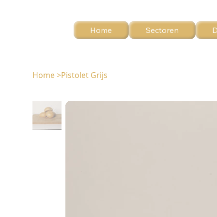
Home
Sectoren
D
Home
>
Pistolet Grijs