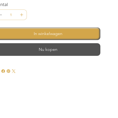
ntal
In winkelwagen
Nu kopen