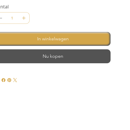
ntal
In winkelwagen
Nu kopen