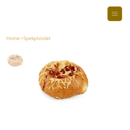
Home
>
Spekpistolet