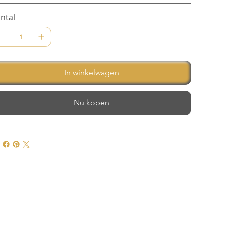
ntal
In winkelwagen
Nu kopen