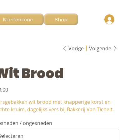
Klantenzone
Shop
Vorige
Volgende
Wit Brood
3,00
rsgebakken wit brood met knapperige korst en
chte kruim, dagelijks vers bij Bakkerij Van Tichelt.
sneden / ongesneden