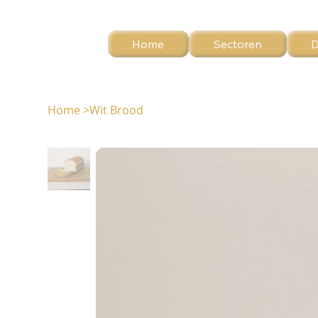
Home
Sectoren
D
Home
>
Wit Brood