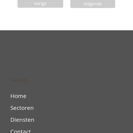
Vorige
Volgende
Bedrijf
Home
Sectoren
Diensten
Contact