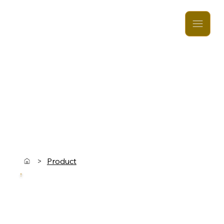
>
Product