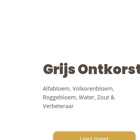
Grijs Ontkors
Alfabloem, Volkorenbloem,
Roggebloem, Water, Zout &
Verbeteraar
Lees meer