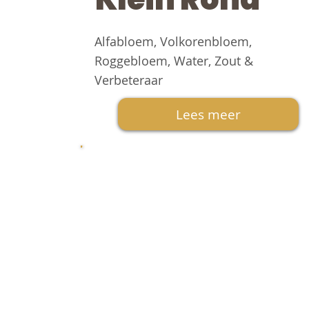
Alfabloem, Volkorenbloem,
Roggebloem, Water, Zout &
Verbeteraar
Lees meer