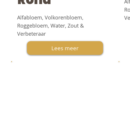
Al
Ro
Alfabloem, Volkorenbloem,
Ve
Roggebloem, Water, Zout &
Verbeteraar
Lees meer