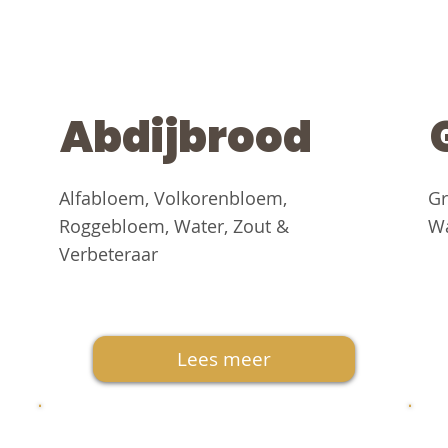
Abdijbrood
Alfabloem, Volkorenbloem,
Gr
Roggebloem, Water, Zout &
Wa
Verbeteraar
Lees meer