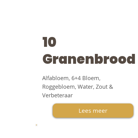
10
Granenbrood
Alfabloem, 6+4 Bloem,
Roggebloem, Water, Zout &
Verbeteraar
Lees meer