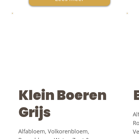
Klein Boeren
Grijs
Al
Ro
Alfabloem, Volkorenbloem,
Ve