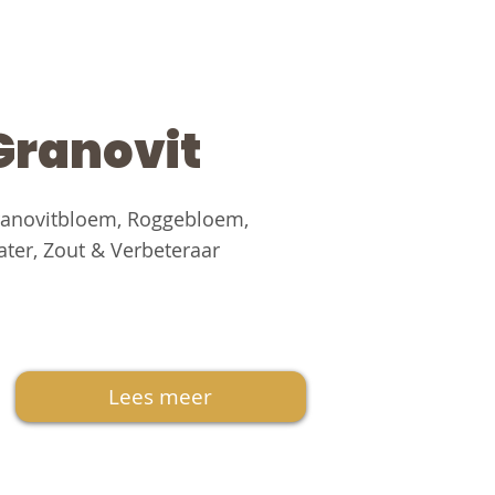
Granovit
anovitbloem, Roggebloem,
ter, Zout & Verbeteraar
Lees meer