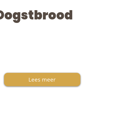
Oogstbrood
Lees meer