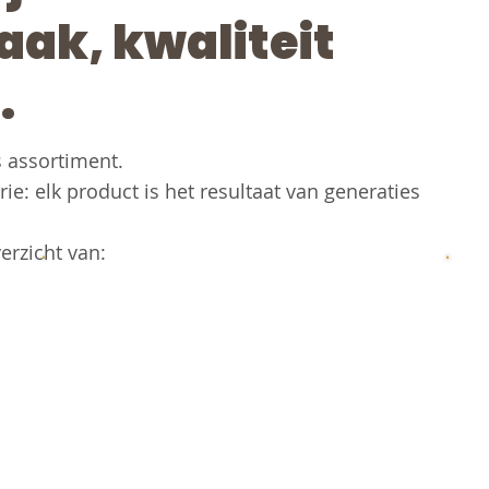
aak, kwaliteit
.
s assortiment.
ie: elk product is het resultaat van generaties
erzicht van: