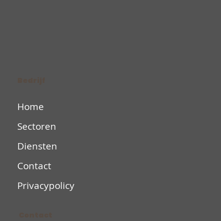
Bedrijf
Home
Sectoren
Diensten
Contact
Privacypolicy
Contact